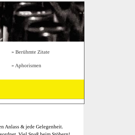
Berühmte Zitate
Aphorismen
en Anlass & jede Gelegenheit.
ordnet. Viel Spaß beim Stöbern!