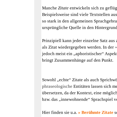
Manche
Zitate
entwickeln sich zu gefl
Beispielsweise sind viele Textstellen a
so stark in den allgemeinen Sprachgebr
ursprüngliche Quelle in den Hintergrund 
Prinzipiell kann jeder einzelne Satz aus 
als Zitat wiedergegeben werden. In der
jedoch meist ein „aphoristischer“ Aspekt
bringt Zusammenhänge auf den Punkt.
Sowohl „echte“ Zitate als auch Sprich
phraseologische
Entitäten lassen sich m
übersetzen, da der Kontext, eine mögli
bzw. das „innewohnende“ Sprachspiel v
Hier finden sie u.a.
Berühmte Zitate
s