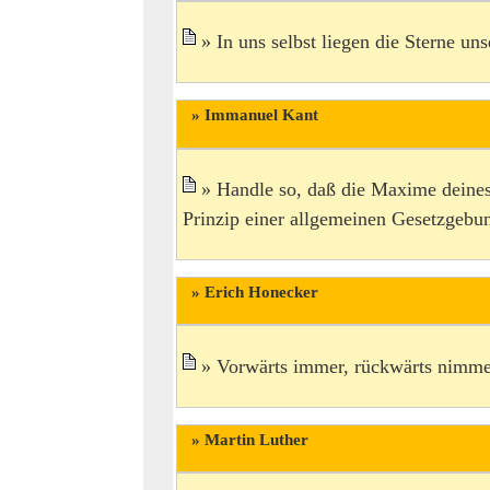
In uns selbst liegen die Sterne un
Immanuel Kant
Handle so, daß die Maxime deines 
Prinzip einer allgemeinen Gesetzgebu
Erich Honecker
Vorwärts immer, rückwärts nimm
Martin Luther