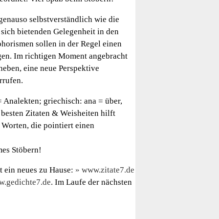
genauso selbstverständlich wie die
 sich bietenden Gelegenheit in den
phorismen sollen in der Regel einen
gen. Im richtigen Moment angebracht
heben, eine neue Perspektive
rrufen.
 Analekten; griechisch: ana = über,
besten Zitaten & Weisheiten hilft
Worten, die pointiert einen
mes Stöbern!
at ein neues zu Hause:
www.zitate7.de
.gedichte7.de
. Im Laufe der nächsten