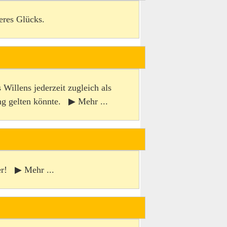
seres Glücks.
Willens jederzeit zugleich als
ng gelten könnte. ▶ Mehr ...
er! ▶ Mehr ...