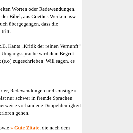
ügelten Worten oder Redewendungen.
us der Bibel, aus Goethes Werken usw.
auch übergegangen, dass die
tritt.
z.B. Kants „Kritik der reinen Vernunft“
Umgangssprache
wird dem Begriff
 (s.o) zugeschrieben. Will sagen, es
wörter, Redewendungen und sonstige
eist nur schwer in fremde Sprachen
cherweise vorhandene Doppeldeutigkeit
erloren gehen.
owie
Gute Zitate
, die nach dem