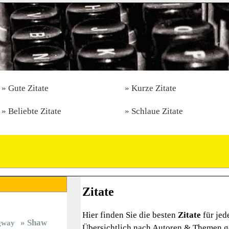
Gute Zitate
Kurze Zitate
Beliebte Zitate
Schlaue Zitate
Zitate
Hier finden Sie die besten
Zitate
für jed
Shaw
gway
Übersichtlich nach Autoren & Themen ge