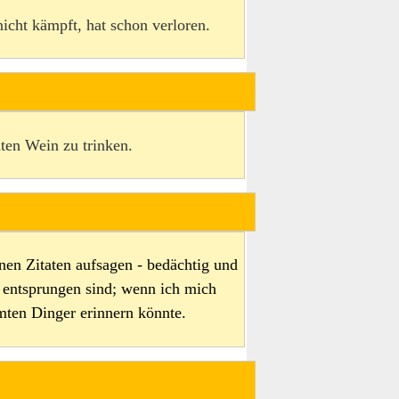
icht kämpft, hat schon verloren.
ten Wein zu trinken.
en Zitaten aufsagen - bedächtig und
n entsprungen sind; wenn ich mich
ten Dinger erinnern könnte.