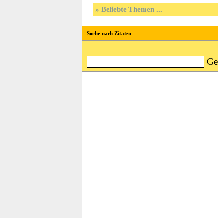
Beliebte Themen ...
Suche nach Zitaten
Ge