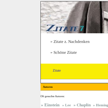
Zitate z. Nachdenken
Schöne Zitate
Zitate
Autoren
Oft gesuchte Autoren:
Einstein
Chaplin
Lee
Hemin