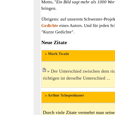
Motto, "
Ein Bild sagt mehr als 1000 Wor
bringen.
Übrigens: auf unserem Schwester-Projekt
Gedichte
eines Autors. Und für jeden Sch
"Kurze Gedichte".
Neue Zitate
Mark Twain
Der Unterschied zwischen dem ri
richtigen ist derselbe Unterschied ...
Arthur Schopenhauer
Durch viele Zitate vermehrt man sein