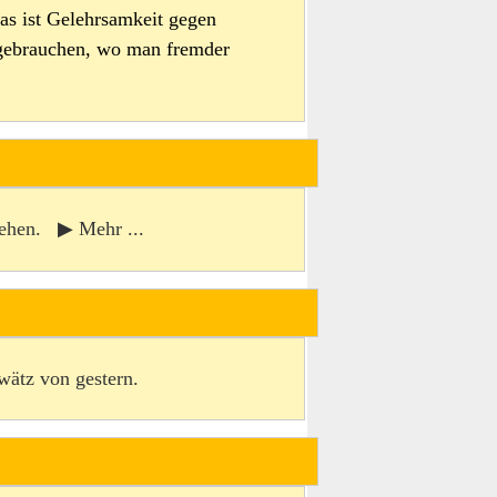
was ist Gelehrsamkeit gegen
r gebrauchen, wo man fremder
gehen. ▶ Mehr ...
wätz von gestern.