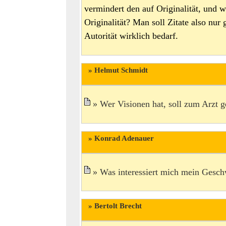
vermindert den auf Originalität, und 
Originalität? Man soll Zitate also nu
Autorität wirklich bedarf.
Helmut Schmidt
Wer Visionen hat, soll zum Arzt 
Konrad Adenauer
Was interessiert mich mein Gesch
Bertolt Brecht