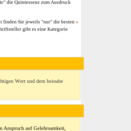
te
" die Quintessenz zum Ausdruck
 finden Sie jeweils "nur" die besten
riftsteller gibt es eine Kategorie
chtigen Wort und dem beinahe
en Anspruch auf Gelehrsamkeit,