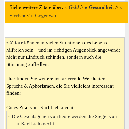
Siehe weitere Zitate über:
Geld
//
Gesundheit
//
Sterben
//
Gegenwart
Zitate
können in vielen Situationen des Lebens
hilfreich sein – und im richtigen Augenblick angewandt
nicht nur Eindruck schinden, sondern auch die
Stimmung aufhellen.
Hier finden Sie weitere inspirierende Weisheiten,
Sprüche & Aphorismen, die Sie vielleicht interessant
finden:
Gutes Zitat von: Karl Liebknecht
Die Geschlagenen von heute werden die Sieger von
...
Karl Liebknecht