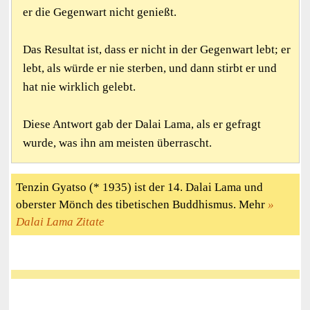
er die Gegenwart nicht genießt.
Das Resultat ist, dass er nicht in der Gegenwart lebt; er
lebt, als würde er nie sterben, und dann stirbt er und
hat nie wirklich gelebt.
Diese Antwort gab der Dalai Lama, als er gefragt
wurde, was ihn am meisten überrascht.
Tenzin Gyatso (* 1935) ist der 14. Dalai Lama und
oberster Mönch des tibetischen Buddhismus. Mehr
Dalai Lama Zitate