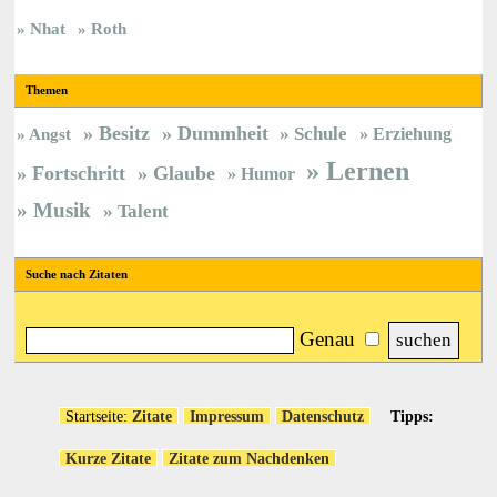
Nhat
Roth
Themen
Besitz
Dummheit
Schule
Erziehung
Angst
Lernen
Fortschritt
Glaube
Humor
Musik
Talent
Suche nach Zitaten
Genau
Startseite:
Zitate
Impressum
Datenschutz
Tipps:
Kurze Zitate
Zitate zum Nachdenken