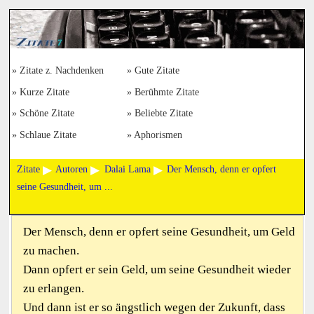
Zitate z. Nachdenken
Gute Zitate
Kurze Zitate
Berühmte Zitate
Schöne Zitate
Beliebte Zitate
Schlaue Zitate
Aphorismen
Zitate
Autoren
Dalai Lama
Der Mensch, denn er opfert
seine Gesundheit, um ...
Der Mensch, denn er opfert seine Gesundheit, um Geld
zu machen.
Dann opfert er sein Geld, um seine Gesundheit wieder
zu erlangen.
Und dann ist er so ängstlich wegen der Zukunft, dass